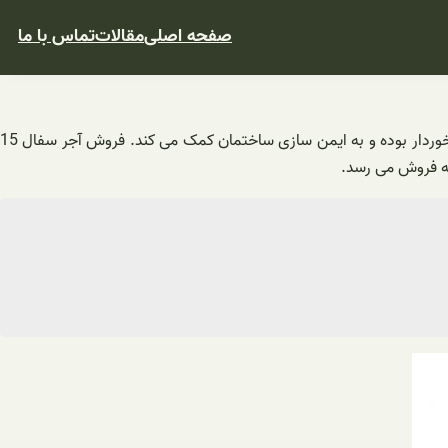
صفحه اصلی
مقالات
تماس با ما
آجر سفال دارای خواص و ویژگی های منحصر به فرد است و برای جداره های خارجی ساختمان به مصرف می رسد. این محصول از استحکام بالایی برخوردار بوده و به ایمن سازی ساختمان کمک می کند. فروش آجر سفال 15
به فروش می رسد.