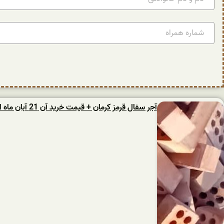
آجر سفال قرمز کرمان + قیمت خرید آن 21 آبان ماه امروز