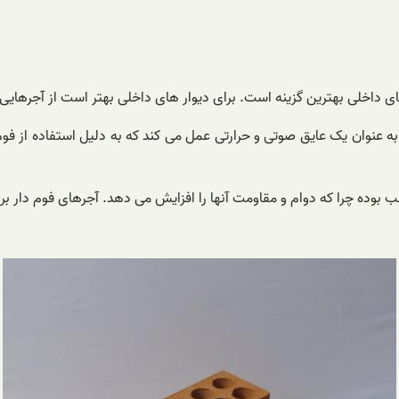
 گزینه است. برای دیوار های داخلی بهتر است از آجرهایی که تیغه آنها بین 10 تا 8 سانتی 
یاز تولید می شود. این آجر به عنوان یک عایق صوتی و حرارتی عمل می کند که به دلیل 
سب بوده چرا که دوام و مقاومت آنها را افزایش می دهد. آجرهای فوم دار