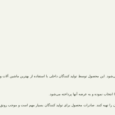
ام می‌شود. این محصول توسط تولید کنندگان داخلی با استفاده از بهترین ماشین آلات و
انتخاب نموده و به عرضه آنها پرداخته می‌شود.
 آن را تهیه کنند. صادرات محصول برای تولید کنندگان بسیار مهم است و موجب رونق